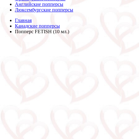
Английские попперсы
Люксембургские попперсы
Главная
Канадские попперсы
Попперс FETISH (10 мл.)