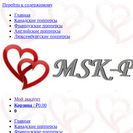
Перейти к содержимому
Главная
Канадские попперсы
Французские попперсы
Английские попперсы
Люксембургские попперсы
Мой аккаунт
Корзина
/
₽
0.00
0
Главная
Канадские попперсы
Французские попперсы