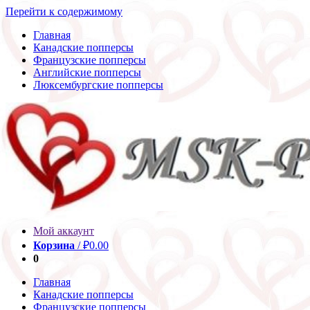
Перейти к содержимому
Главная
Канадские попперсы
Французские попперсы
Английские попперсы
Люксембургские попперсы
Мой аккаунт
Корзина
/
₽
0.00
0
Главная
Канадские попперсы
Французские попперсы