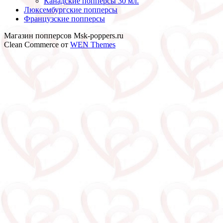
Канадские попперсы 30 мл.
Люксембургские попперсы
Французские попперсы
Магазин попперсов Msk-poppers.ru
Clean Commerce от
WEN Themes